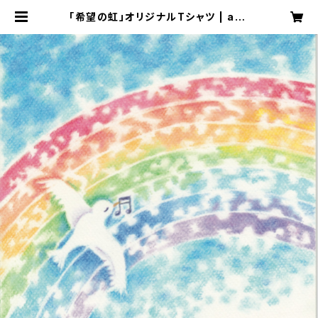
「希望の虹」オリジナルTシャツ | aya
kozawa