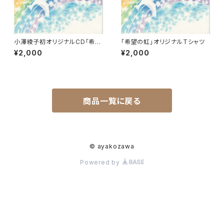
小澤綾子初オリジナルCD「希望
「希望の虹」オリジナルTシャツ
の虹」
¥2,000
¥2,000
商品一覧に戻る
© ayakozawa
Powered by