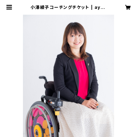
小澤綾子コーチングチケット | ayak
ozawa