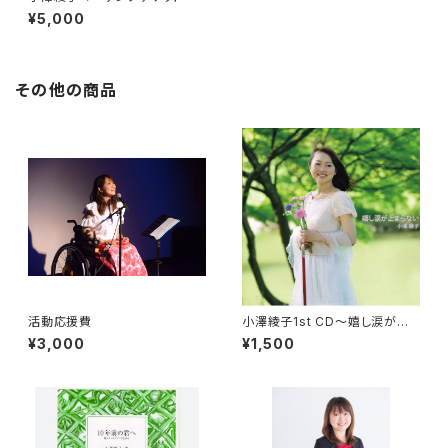
¥5,000
その他の商品
活動応援費
小澤綾子1st CD〜嬉し涙が止
まらない〜
¥3,000
¥1,500