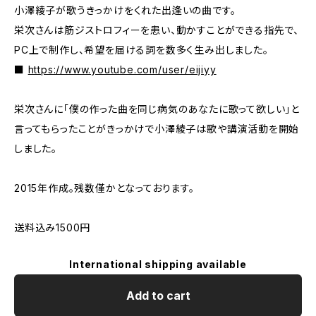
小澤綾子が歌うきっかけをくれた出逢いの曲です。
栄次さんは筋ジストロフィーを患い、動かすことができる指先で、
PC上で制作し、希望を届ける詞を数多く生み出しました。
■
https://www.youtube.com/user/eijiyy
栄次さんに「僕の作った曲を同じ病気のあなたに歌って欲しい」と
言ってもらったことがきっかけで小澤綾子は歌や講演活動を開始
しました。
2015年作成。残数僅かとなっております。
送料込み1500円
International shipping available
Add to cart