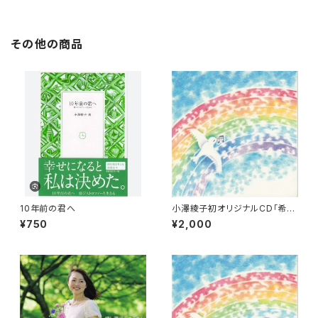
その他の商品
10年前の君へ
小澤綾子初オリジナルCD「希望
の虹」
¥750
¥2,000