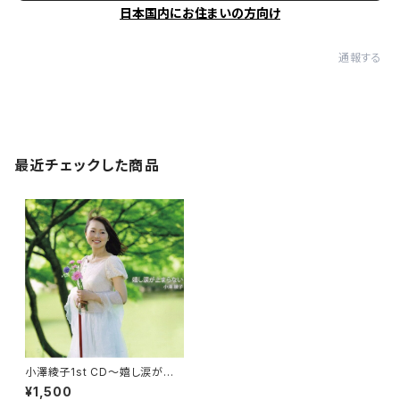
日本国内にお住まいの方向け
通報する
最近チェックした商品
小澤綾子1st CD〜嬉し涙が止
まらない〜
¥1,500