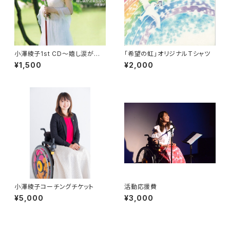
小澤綾子1st CD〜嬉し涙が止
「希望の虹」オリジナルTシャツ
まらない〜
¥1,500
¥2,000
小澤綾子コーチングチケット
活動応援費
¥5,000
¥3,000