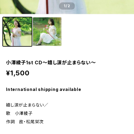
1
/2
小澤綾子1st CD〜嬉し涙が止まらない〜
¥1,500
International shipping available
嬉し涙が止まらない／
歌 小澤綾子
作詞 故・松尾栄次